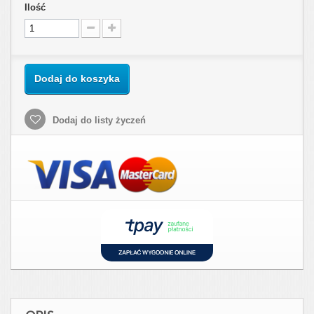
Ilość
Dodaj do koszyka
Dodaj do listy życzeń