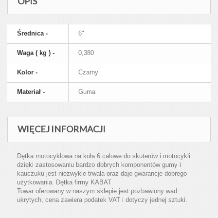
OPIS
Średnica -
6"
Waga ( kg ) -
0,380
Kolor -
Czarny
Materiał -
Guma
WIĘCEJ INFORMACJI
Dętka motocyklowa na koła 6 calowe do skuterów i motocykli
dzięki zastosowaniu bardzo dobrych komponentów gumy i
kauczuku jest niezwykle trwała oraz daje gwarancje dobrego
użytkowania. Dętka firmy KABAT
Towar oferowany w naszym sklepie jest pozbawiony wad
ukrytych, cena zawiera podatek VAT i dotyczy jednej sztuki.