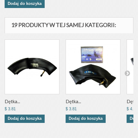
Dodaj do koszyka
19 PRODUKTY W TEJ SAMEJ KATEGORII:
Dętka...
Dętka...
Dętka
$ 3.81
$ 3.81
$ 4.57
Dodaj do koszyka
Dodaj do koszyka
Dod