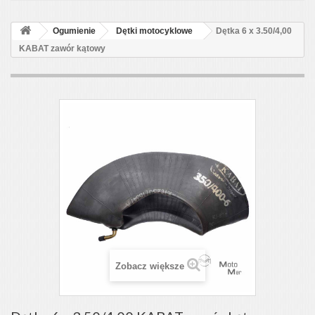
Ogumienie
Dętki motocyklowe
Dętka 6 x 3.50/4,00
KABAT zawór kątowy
Zobacz większe